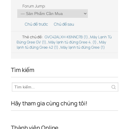
Forum Jump:
Chủ đề trước
Chủ đề sau
Thẻ chủ đề:
GVC42ALXH-K6NNC7B (1)
,
Máy Lạnh Tủ
Đứng Gree GV (1)
,
Máy lạnh tủ đứng Gree 4. (1)
,
Máy
lạnh tủ đứng Gree 42 (1)
,
Máy lạnh tủ đứng Gree (1)
Tìm kiếm
Hãy tham gia cùng chúng tôi!
Thành viên Online