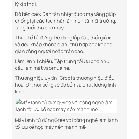
lý kịp thời.
Độ bền cao: Dàn tản nhiệt được mạ vàng giúp
chống lại các tác nhân ăn mòn từ môi trường,
tăng tuổi thọ cho máy.
Thiết kế tủ đứng: Dễ dàng lắp đặt, thổi gió xa
và đều khắp không gian, phù hợp cho không
gian đông người hoặc trần cao.
Làm lạnh 1 chiều: Tập trung tối ưu cho nhu
cầu làm mát vào mùa hè.
Thương hiệu uy tín: Gree là thương hiệu điều
hòa lớn, nổi tiếng về độ bền và chất lượng linh
kiện.
Máy lạnh tủ đứng Gree với công nghệ làm lạnh
tối ưu kế hợp máy nén mạnh mẽ