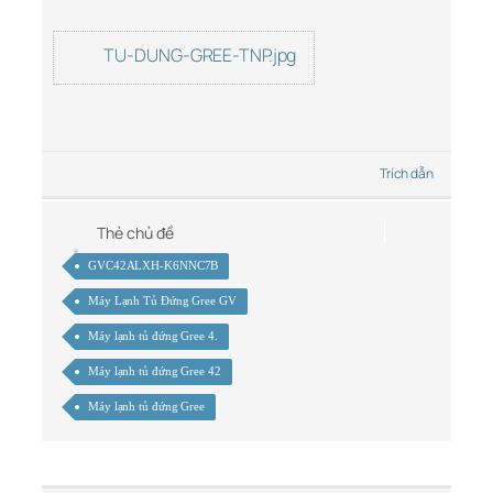
TU-DUNG-GREE-TNP.jpg
Trích dẫn
Thẻ chủ đề
GVC42ALXH-K6NNC7B
Máy Lạnh Tủ Đứng Gree GV
Máy lạnh tủ đứng Gree 4.
Máy lạnh tủ đứng Gree 42
Máy lạnh tủ đứng Gree