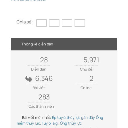
Chia sẻ:
Thống kê diễn đàn
28
5,971
Diễn đàn
Chủ đề
6,346
2
Bài viết
Online
283
Các thành viên
Bài viết mới nhất:
Ép tuy ô thủy lực gần đây, Ống
mềm thuỷ lực, Tuy ô là gì, Ống thủy lực