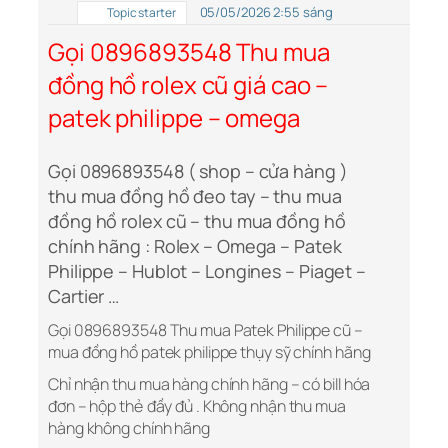
05/05/2026 2:55 sáng
Topic starter
Gọi 0896893548 Thu mua
đồng hồ rolex cũ giá cao –
patek philippe – omega
Gọi 0896893548 ( shop – cửa hàng )
thu mua đồng hồ đeo tay – thu mua
đồng hồ rolex cũ – thu mua đồng hồ
chính hãng : Rolex – Omega – Patek
Philippe – Hublot – Longines – Piaget –
Cartier …
Gọi 0896893548 Thu mua Patek Philippe cũ –
mua đồng hồ patek philippe thụy sỹ chính hãng
Chỉ nhận thu mua hàng chính hãng – có bill hóa
đơn – hộp thẻ đầy đủ . Không nhận thu mua
hàng không chính hãng