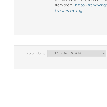
Xem thêm:
https://trangvang
ho-tai-da-nang
Forum Jump: