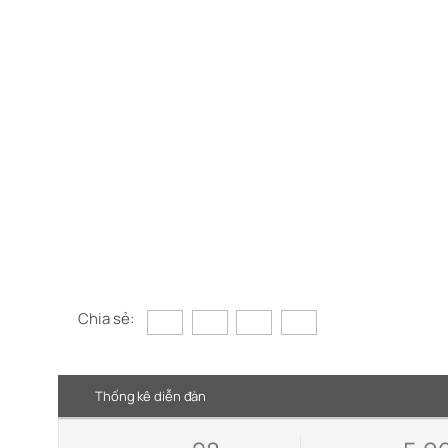
Chia sẻ:
Thống kê diễn đàn