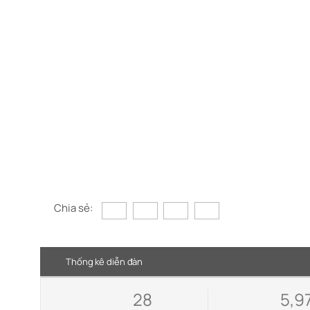
Chia sẻ:
Thống kê diễn đàn
28
5,9