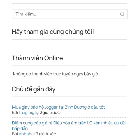
Hãy tham gia cùng chúng tôi!
Thành viên Online
Không có thành viên trực tuyến ngay bây giờ
Chủ đề gần đây
Mua giày bảo hộ Jogger tại Bình Dương ở đâu tốt
Bởi
thegioigay
2 giờ trước
Điểm cung cấp giá rẻ Điều hòa âm trần LG kèm nhiều ưu đãi
hấp dẫn
Bởi
vinhphat
3 giờ trước