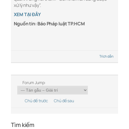
xử lý như vậy”.
XEM TẠI ĐÂY
Nguồn tin: Báo Pháp luật TP.HCM
Trích dẫn
Forum Jump:
Chủ đề trước
Chủ đề sau
Tìm kiếm