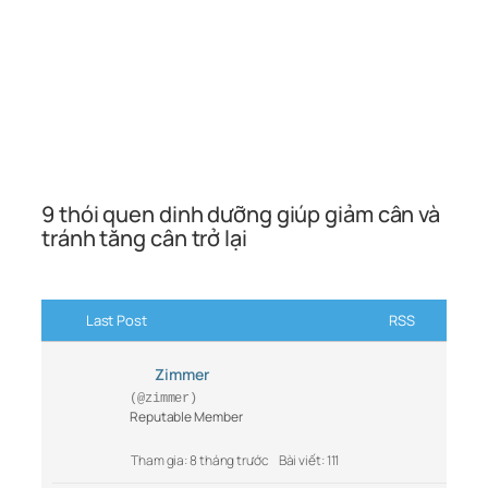
9 thói quen dinh dưỡng giúp giảm cân và
tránh tăng cân trở lại
Last Post
RSS
Zimmer
(@zimmer)
Reputable Member
Tham gia: 8 tháng trước
Bài viết: 111