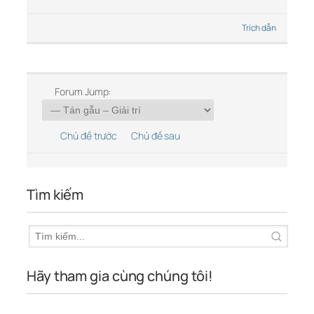
Trích dẫn
Forum Jump:
Chủ đề trước
Chủ đề sau
Tìm kiếm
Hãy tham gia cùng chúng tôi!