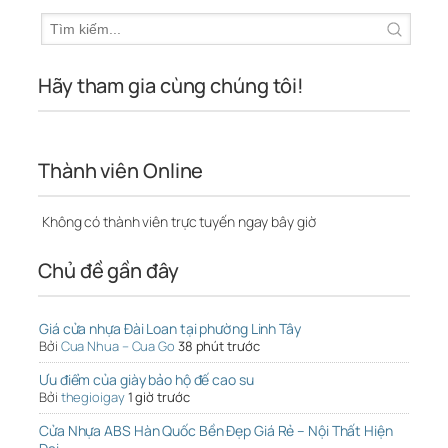
Hãy tham gia cùng chúng tôi!
Thành viên Online
Không có thành viên trực tuyến ngay bây giờ
Chủ đề gần đây
Giá cửa nhựa Đài Loan tại phường Linh Tây
Bởi
Cua Nhua – Cua Go
38 phút trước
Ưu điểm của giày bảo hộ đế cao su
Bởi
thegioigay
1 giờ trước
Cửa Nhựa ABS Hàn Quốc Bền Đẹp Giá Rẻ – Nội Thất Hiện