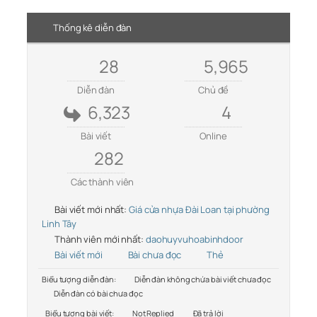
Thống kê diễn đàn
28
5,965
Diễn đàn
Chủ đề
6,323
4
Bài viết
Online
282
Các thành viên
Bài viết mới nhất:
Giá cửa nhựa Đài Loan tại phường
Linh Tây
Thành viên mới nhất:
daohuyvuhoabinhdoor
Bài viết mới
Bài chưa đọc
Thẻ
Biểu tượng diễn đàn:
Diễn đàn không chứa bài viết chưa đọc
Diễn đàn có bài chưa đọc
Biểu tượng bài viết:
Not Replied
Đã trả lời