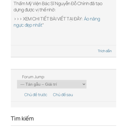
Thẩm Mỹ Viện Bác Sĩ Nguyễn Đỗ Chỉnh đã tạo
dựng được vị thế nhờ:
>>> XEM CHI TIẾT BÀI VIẾT TẠI ĐÂY:
Áo nâng
ngực đẹp nhất
“
Trích dẫn
Forum Jump:
Chủ đề trước
Chủ đề sau
Tìm kiếm