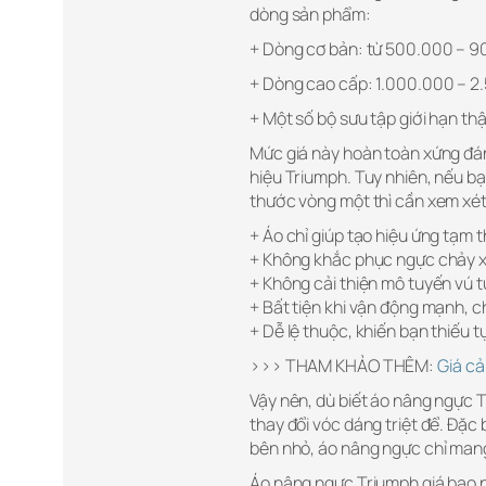
dòng sản phẩm:
+ Dòng cơ bản: từ 500.000 – 
+ Dòng cao cấp: 1.000.000 – 
+ Một số bộ sưu tập giới hạn th
Mức giá này hoàn toàn xứng đáng
hiệu Triumph. Tuy nhiên, nếu b
thước vòng một thì cần xem xét
+ Áo chỉ giúp tạo hiệu ứng tạm t
+ Không khắc phục ngực chảy xệ
+ Không cải thiện mô tuyến vú t
+ Bất tiện khi vận động mạnh, ch
+ Dễ lệ thuộc, khiến bạn thiếu t
>>> THAM KHẢO THÊM:
Giá c
Vậy nên, dù biết áo nâng ngực 
thay đổi vóc dáng triệt để. Đặc
bên nhỏ, áo nâng ngực chỉ mang 
Áo nâng ngực Triumph giá bao 