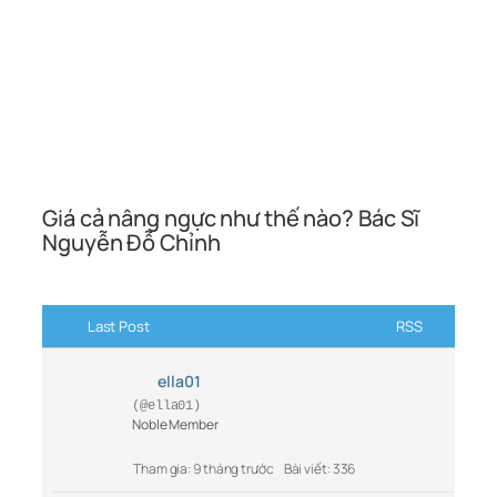
Giá cả nâng ngực như thế nào? Bác Sĩ
Nguyễn Đỗ Chỉnh
Last Post
RSS
ella01
(@ella01)
Noble Member
Tham gia: 9 tháng trước
Bài viết: 336