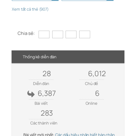
Xem tất cả thẻ (907)
Chia sẻ:
Thống kê diễn đàn
28
6,012
Diễn đàn
Chủ đề
6,387
6
Bài viết
Online
283
Các thành viên
Bài viết mới nhất:
Các dấu hiệu nhận biết bàn chân