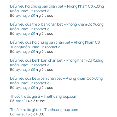
Dấu hiệu hội chứng bàn chân bẹt – Phòng Khám Cơ Xương
Khớp Usac Chiropractic
Bởi
uyenuyen01
4 giờ trước
Dấu hiệu của trẻ bị bàn chân bẹt – Phòng Khám Cơ Xương
Khớp Usac Chiropractic
Bởi
uyenuyen01
4 giờ trước
Dấu hiệu của hội chứng bàn chân bẹt – Phòng Khám Cơ
Xương Khớp Usac Chiropractic
Bởi
uyenuyen01
4 giờ trước
Dấu hiệu của bệnh bàn chân bẹt – Phòng Khám Cơ Xương
Khớp Usac Chiropractic
Bởi
uyenuyen01
4 giờ trước
Dấu hiệu của bé bị bàn chân bẹt – Phòng Khám Cơ Xương
Khớp Usac Chiropractic
Bởi
uyenuyen01
4 giờ trước
Thuốc trừ ốc giá sỉ – Thethuangroup.com
Bởi
nana01
4 giờ trước
Thuốc trừ ốc giá rẻ – Thethuangroup.com
Bởi
nana01
5 giờ trước