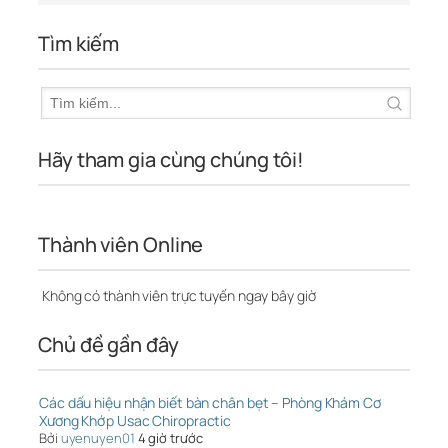
Tìm kiếm
Hãy tham gia cùng chúng tôi!
Thành viên Online
Không có thành viên trực tuyến ngay bây giờ
Chủ đề gần đây
Các dấu hiệu nhận biết bàn chân bẹt – Phòng Khám Cơ
Xương Khớp Usac Chiropractic
Bởi
uyenuyen01
4 giờ trước