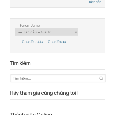
Trích dẫn
Forum Jump:
Chủ đề trước
Chủ đề sau
Tìm kiếm
Hãy tham gia cùng chúng tôi!
Thành viên Online