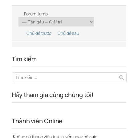
Forum Jump:
Chủ đề trước
Chủ đề sau
Tìm kiếm
Hãy tham gia cùng chúng tôi!
Thành viên Online
Không có thành viên trực tuyến ngay bây giờ