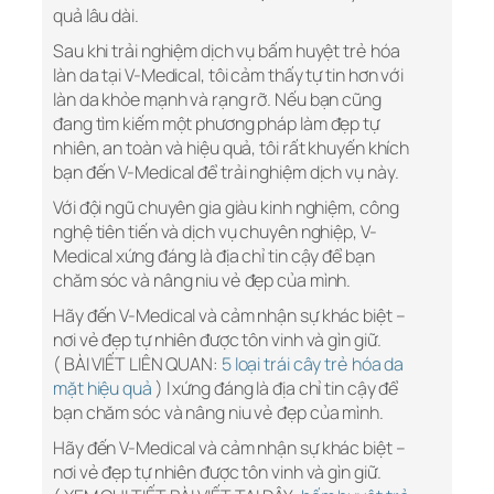
quả lâu dài.
Sau khi trải nghiệm dịch vụ bấm huyệt trẻ hóa
làn da tại V-Medical, tôi cảm thấy tự tin hơn với
làn da khỏe mạnh và rạng rỡ. Nếu bạn cũng
đang tìm kiếm một phương pháp làm đẹp tự
nhiên, an toàn và hiệu quả, tôi rất khuyến khích
bạn đến V-Medical để trải nghiệm dịch vụ này.
Với đội ngũ chuyên gia giàu kinh nghiệm, công
nghệ tiên tiến và dịch vụ chuyên nghiệp, V-
Medical xứng đáng là địa chỉ tin cậy để bạn
chăm sóc và nâng niu vẻ đẹp của mình.
Hãy đến V-Medical và cảm nhận sự khác biệt –
nơi vẻ đẹp tự nhiên được tôn vinh và gìn giữ.
( BÀI VIẾT LIÊN QUAN:
5 loại trái cây trẻ hóa da
mặt hiệu quả
) l xứng đáng là địa chỉ tin cậy để
bạn chăm sóc và nâng niu vẻ đẹp của mình.
Hãy đến V-Medical và cảm nhận sự khác biệt –
nơi vẻ đẹp tự nhiên được tôn vinh và gìn giữ.