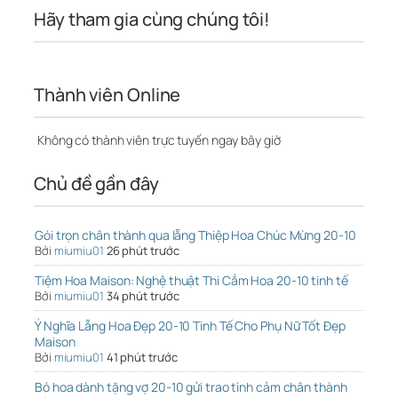
Hãy tham gia cùng chúng tôi!
Thành viên Online
Không có thành viên trực tuyến ngay bây giờ
Chủ đề gần đây
Gói trọn chân thành qua lẵng Thiệp Hoa Chúc Mừng 20-10
Bởi
miumiu01
26 phút trước
Tiệm Hoa Maison: Nghệ thuật Thi Cắm Hoa 20-10 tinh tế
Bởi
miumiu01
34 phút trước
Ý Nghĩa Lẵng Hoa Đẹp 20-10 Tinh Tế Cho Phụ Nữ Tốt Đẹp
Maison
Bởi
miumiu01
41 phút trước
Bó hoa dành tặng vợ 20-10 gửi trao tình cảm chân thành