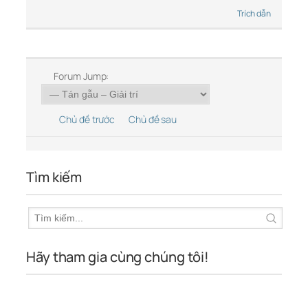
Trích dẫn
Forum Jump:
Chủ đề trước
Chủ đề sau
Tìm kiếm
Hãy tham gia cùng chúng tôi!