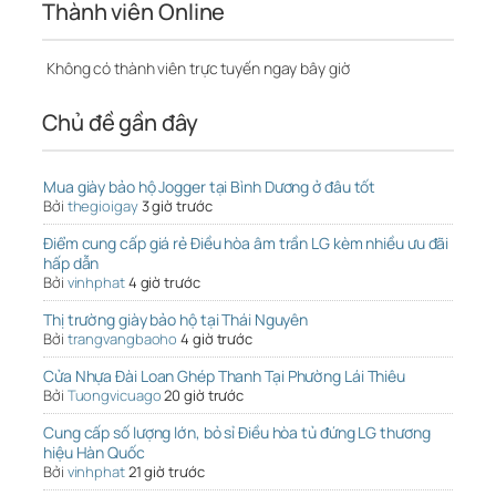
Thành viên Online
Không có thành viên trực tuyến ngay bây giờ
Chủ đề gần đây
Mua giày bảo hộ Jogger tại Bình Dương ở đâu tốt
Bởi
thegioigay
3 giờ trước
Điểm cung cấp giá rẻ Điều hòa âm trần LG kèm nhiều ưu đãi
hấp dẫn
Bởi
vinhphat
4 giờ trước
Thị trường giày bảo hộ tại Thái Nguyên
Bởi
trangvangbaoho
4 giờ trước
Cửa Nhựa Đài Loan Ghép Thanh Tại Phường Lái Thiêu
Bởi
Tuongvicuago
20 giờ trước
Cung cấp số lượng lớn, bỏ sỉ Điều hòa tủ đứng LG thương
hiệu Hàn Quốc
Bởi
vinhphat
21 giờ trước