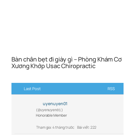
Bàn chân bẹt đi giày gì – Phòng Khám Cơ
Xương Khớp Usac Chiropractic
Last Post
RSS
uyenuyen01
(@uyenuyen01)
Honorable Member
Tham gia: 4 tháng trước
Bài viết: 222