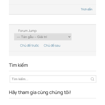
Trích dẫn
Forum Jump:
Chủ đề trước
Chủ đề sau
Tìm kiếm
Hãy tham gia cùng chúng tôi!