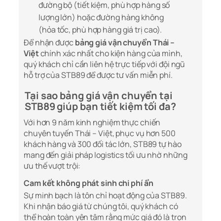
đường bộ (tiết kiệm, phù hợp hàng số
lượng lớn) hoặc đường hàng không
(hỏa tốc, phù hợp hàng giá trị cao).
Để nhận được
bảng giá vận chuyển Thái –
Việt
chính xác nhất cho kiện hàng của mình,
quý khách chỉ cần liên hệ trực tiếp với đội ngũ
hỗ trợ của STB89 để được tư vấn miễn phí.
Tại sao bảng giá vận chuyển tại
STB89 giúp bạn tiết kiệm tối đa?
Với hơn 9 năm kinh nghiệm thực chiến
chuyên tuyến Thái – Việt, phục vụ hơn 500
khách hàng và 300 đối tác lớn, STB89 tự hào
mang đến giải pháp logistics tối ưu nhờ những
ưu thế vượt trội:
Cam kết không phát sinh chi phí ẩn
Sự minh bạch là tôn chỉ hoạt động của STB89.
Khi nhận báo giá từ chúng tôi, quý khách có
thể hoàn toàn yên tâm rằng mức giá đó là trọn