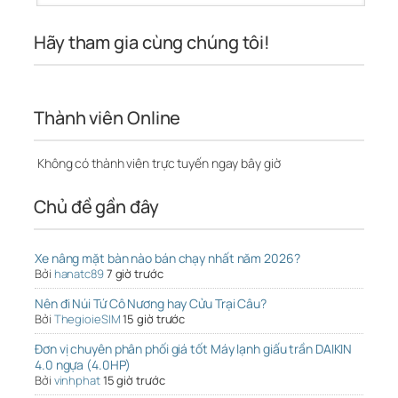
Hãy tham gia cùng chúng tôi!
Thành viên Online
Không có thành viên trực tuyến ngay bây giờ
Chủ đề gần đây
Xe nâng mặt bàn nào bán chạy nhất năm 2026?
Bởi
hanatc89
7 giờ trước
Nên đi Núi Tứ Cô Nương hay Cửu Trại Câu?
Bởi
ThegioieSIM
15 giờ trước
Đơn vị chuyên phân phối giá tốt Máy lạnh giấu trần DAIKIN
4.0 ngựa (4.0HP)
Bởi
vinhphat
15 giờ trước