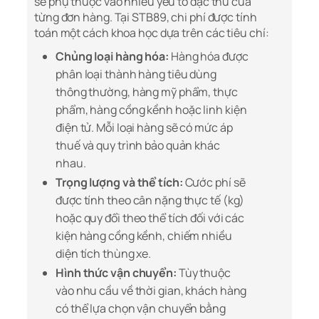
sẽ phụ thuộc vào nhiều yếu tố đặc thù của
từng đơn hàng. Tại STB89, chi phí được tính
toán một cách khoa học dựa trên các tiêu chí:
Chủng loại hàng hóa:
Hàng hóa được
phân loại thành hàng tiêu dùng
thông thường, hàng mỹ phẩm, thực
phẩm, hàng cồng kềnh hoặc linh kiện
điện tử. Mỗi loại hàng sẽ có mức áp
thuế và quy trình bảo quản khác
nhau.
Trọng lượng và thể tích:
Cước phí sẽ
được tính theo cân nặng thực tế (kg)
hoặc quy đổi theo thể tích đối với các
kiện hàng cồng kềnh, chiếm nhiều
diện tích thùng xe.
Hình thức vận chuyển:
Tùy thuộc
vào nhu cầu về thời gian, khách hàng
có thể lựa chọn vận chuyển bằng