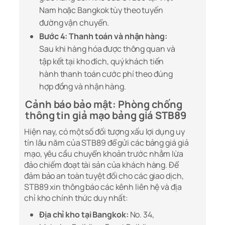
Nam hoặc Bangkok tùy theo tuyến
đường vận chuyển.
Bước 4: Thanh toán và nhận hàng:
Sau khi hàng hóa được thông quan và
tập kết tại kho đích, quý khách tiến
hành thanh toán cước phí theo đúng
hợp đồng và nhận hàng.
Cảnh báo bảo mật: Phòng chống
thông tin giả mạo bảng giá STB89
Hiện nay, có một số đối tượng xấu lợi dụng uy
tín lâu năm của STB89 để gửi các bảng giá giả
mạo, yêu cầu chuyển khoản trước nhằm lừa
đảo chiếm đoạt tài sản của khách hàng. Để
đảm bảo an toàn tuyệt đối cho các giao dịch,
STB89 xin thông báo các kênh liên hệ và địa
chỉ kho chính thức duy nhất:
Địa chỉ kho tại Bangkok:
No. 34,