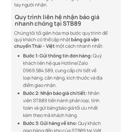
tay người nhận.
Quy trình liên hệ nhận báo giá
nhanh chóng tại STB89
Chúng tôi tối giản hóa mọi bước quy trình để
quý khách có thể cập nhật
bảng giá vận
chuyển Thái – Việt
một cách nhanh nhất:
Bước 1: Gửi thông tin đơn hàng:
Quý
khách liên hệ qua Hotline/Zalo
0969.584.589, cung cấp chi tiết về
loại hàng, cân nặng, kích thước và địa
điểm giao nhận.
Bước 2: Nhận báo giá chi tiết:
Nhân
viên STB89 tiến hành phân loại, tính
toán và gửi bảng báo giá tối ưu nhất
kèm theo mã khách hàng.
Bước 3: Gửi hàng về kho:
Quý khách
giao hàng đến kho của STB89 tại Việt