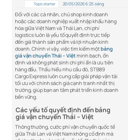
20/05/2026 6:25 sáng
Topic starter
Đối với các cá nhân, chủ shop kinh doanh
hoặc các doanh nghiệp xuất nhập khẩu hàng
hóa giữa Việt Nam và Thái Lan, chi phí
logistics luôn là yếu tố quyết định trực tiếp
đến giá thành sản phẩm và lợi nhuận kinh
doanh. Chính vì vậy, việc tìm kiếm một
bảng
giá vận chuyển Thái – Việt
minh bạch, ổn
định và không phát sinh chi phí ẩn là ưu tiên
hàng đầu. Thấu hiểu nhu cầu đó, STB89
Cargo Express luôn cung cấp giải pháp vận tải
tối ưu với chính sách giá cạnh tranh nhất thị
trường, giúp bạn an tâm phát triển kinh doanh
bền vững.
Các yếu tố quyết định đến bảng
giá vận chuyển Thái – Việt
Thông thường, cước phí vận chuyển quốc tế
giữa Thái Lan và Việt Nam không cố định mà