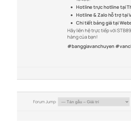
Hotline trực hotline tại T
Hotline & Zalo hỗ trợ tại 
Chi tiết bảng giá tại Web
Hãy liên hệ trực tiếp với STB
hàng của bạn!
#banggiavanchuyen #vanch
Forum Jump: