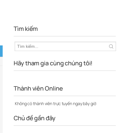
Tìm kiếm
Hãy tham gia cùng chúng tôi!
Thành viên Online
Không có thành viên trực tuyến ngay bây giờ
Chủ đề gần đây