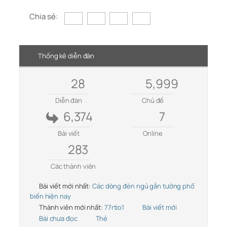
Chia sẻ:
Thống kê diễn đàn
28
5,999
Diễn đàn
Chủ đề
6,374
7
Bài viết
Online
283
Các thành viên
Bài viết mới nhất:
Các dòng đèn ngủ gắn tường phổ
biến hiện nay
Thành viên mới nhất:
77rtio1
Bài viết mới
Bài chưa đọc
Thẻ