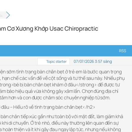
 …
hám Cơ Xương Khớp Usac Chiropractic
RSS
07/07/2026 3:57 sáng
Topic starter
iện sớm tình trạng bàn chân bẹt ở trẻ em là bước quan trọng
, hạn chế các vấn đề về cột sống và tư thế sau này. Nhiều phụ
trong>bé bị bàn chân bẹt khám ở đâu</strong> để được tư
đảm bảo hiệu quả vừa không gây xâm lấn. Chọn đúng địa chỉ
tâm hơn và con được chăm sóc chuyên nghiệp từ sớm.
đâu – Hiểu rõ về tình trạng bàn chân bẹt</h2>
 bàn chân tiếp xúc gần như toàn bộ với mặt đất, làm giảm khả
 khi di chuyển. Ở trẻ nhỏ, điều này thường liên quan đến sự
 hoàn thiện và ít khi gây đau ngay lập tức, nhưng nếu không