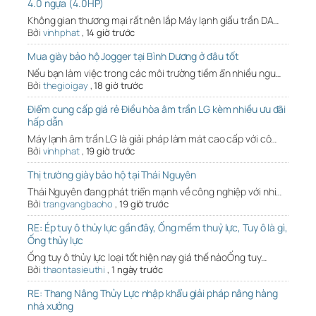
4.0 ngựa (4.0HP)
Không gian thương mại rất nên lắp Máy lạnh giấu trần DA…
Bởi
vinhphat
,
14 giờ trước
Mua giày bảo hộ Jogger tại Bình Dương ở đâu tốt
Nếu bạn làm việc trong các môi trường tiềm ẩn nhiều ngu…
Bởi
thegioigay
,
18 giờ trước
Điểm cung cấp giá rẻ Điều hòa âm trần LG kèm nhiều ưu đãi
hấp dẫn
Máy lạnh âm trần LG là giải pháp làm mát cao cấp với cô…
Bởi
vinhphat
,
19 giờ trước
Thị trường giày bảo hộ tại Thái Nguyên
Thái Nguyên đang phát triển mạnh về công nghiệp với nhi…
Bởi
trangvangbaoho
,
19 giờ trước
RE: Ép tuy ô thủy lực gần đây, Ống mềm thuỷ lực, Tuy ô là gì,
Ống thủy lực
Ống tuy ô thủy lực loại tốt hiện nay giá thế nàoỐng tuy…
Bởi
thaontasieuthi
,
1 ngày trước
RE: Thang Nâng Thủy Lực nhập khẩu giải pháp nâng hàng
nhà xưởng