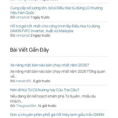
Cung cấp số lượng lớn, bỏ sỉ Điều hòa tủ đứng LG thương
hiệu Hàn Quốc
Bởi
vinhphat
1 ngày trước
Hỗ trợ giá tốt nhất cho công trình lắp Điều hòa tủ đứng
DAIKIN FVFC Inverter, Xuất xứ Malaysia
Bởi
vinhphat
2 ngày trước
Bài Viết Gần Đây
Xe nâng mặt bàn nào bán chạy nhất năm 2026?
Xe nâng mặt bàn nào bán chạy nhất năm 2026?Tổng quan
về…
Bởi
hanatc89
,
6 giờ trước
Nên đi Núi Tứ Cô Nương hay Cửu Trại Câu?
Nếu đang lên kế hoạch khám phá Tứ Xuyên, nhiều du
khách…
Bởi
ThegioieSIM
,
14 giờ trước
Đơn vị chuyên phân phối giá tốt Máy lạnh giấu trần DAIKIN