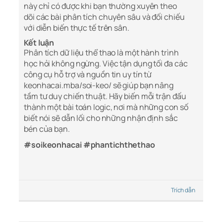
này chỉ có được khi bạn thường xuyên theo
dõi các bài phân tích chuyên sâu và đối chiếu
với diễn biến thực tế trên sân.
Kết luận
Phân tích dữ liệu thể thao là một hành trình
học hỏi không ngừng. Việc tận dụng tối đa các
công cụ hỗ trợ và nguồn tin uy tín từ
keonhacai.mba/soi-keo/ sẽ giúp bạn nâng
tầm tư duy chiến thuật. Hãy biến mỗi trận đấu
thành một bài toán logic, nơi mà những con số
biết nói sẽ dẫn lối cho những nhận định sắc
bén của bạn.
#soikeonhacai #phantichthethao
Trích dẫn