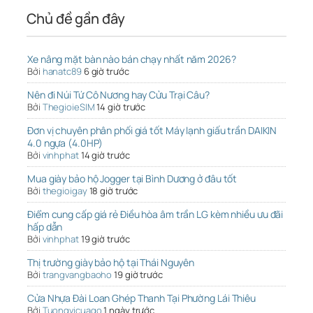
Chủ đề gần đây
Xe nâng mặt bàn nào bán chạy nhất năm 2026?
Bởi
hanatc89
6 giờ trước
Nên đi Núi Tứ Cô Nương hay Cửu Trại Câu?
Bởi
ThegioieSIM
14 giờ trước
Đơn vị chuyên phân phối giá tốt Máy lạnh giấu trần DAIKIN
4.0 ngựa (4.0HP)
Bởi
vinhphat
14 giờ trước
Mua giày bảo hộ Jogger tại Bình Dương ở đâu tốt
Bởi
thegioigay
18 giờ trước
Điểm cung cấp giá rẻ Điều hòa âm trần LG kèm nhiều ưu đãi
hấp dẫn
Bởi
vinhphat
19 giờ trước
Thị trường giày bảo hộ tại Thái Nguyên
Bởi
trangvangbaoho
19 giờ trước
Cửa Nhựa Đài Loan Ghép Thanh Tại Phường Lái Thiêu
Bởi
Tuongvicuago
1 ngày trước