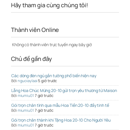
Hãy tham gia cùng chúng tôi!
Thành viên Online
Không có thành viên trực tuyến ngay bây giờ
Chủ đề gần đây
Các dòng đèn ngủ gắn tường phổ biến hiện nay
Bởi
nguoiaylaai
5 giờ trước
Lẵng Hoa Chúc Mừng 20-10 gửi trọn yêu thương từ Maison
Bởi
miumiu01
7 giờ trước
Gói trọn chân tình qua mẫu Hoa Tiền 20-10 đầy tinh tế
Bởi
miumiu01
7 giờ trước
Gói trọn chân thành khi Tặng Hoa 20-10 Cho Người Yêu
Bởi
miumiu01
7 giờ trước