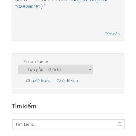
nose secret
) “
Trích dẫn
Forum Jump:
Chủ đề trước
Chủ đề sau
Tìm kiếm