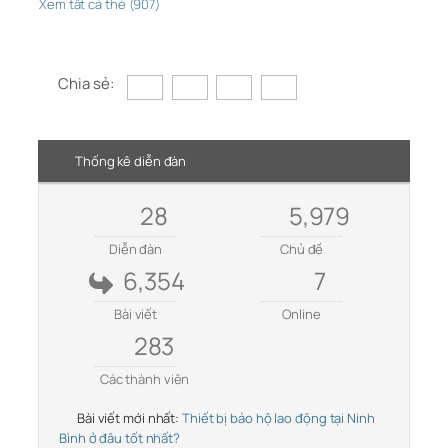
Xem tất cả thẻ (907)
Chia sẻ:
Thống kê diễn đàn
28
5,979
Diễn đàn
Chủ đề
6,354
7
Bài viết
Online
283
Các thành viên
Bài viết mới nhất:
Thiết bị bảo hộ lao động tại Ninh
Bình ở đâu tốt nhất?