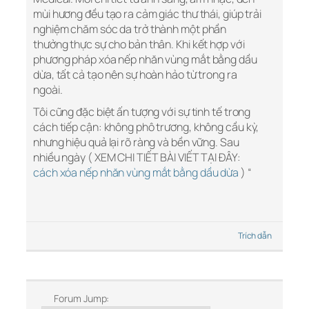
mùi hương đều tạo ra cảm giác thư thái, giúp trải
nghiệm chăm sóc da trở thành một phần
thưởng thực sự cho bản thân. Khi kết hợp với
phương pháp xóa nếp nhăn vùng mắt bằng dầu
dừa, tất cả tạo nên sự hoàn hảo từ trong ra
ngoài.
Tôi cũng đặc biệt ấn tượng với sự tinh tế trong
cách tiếp cận: không phô trương, không cầu kỳ,
nhưng hiệu quả lại rõ ràng và bền vững. Sau
nhiều ngày ( XEM CHI TIẾT BÀI VIẾT TẠI ĐÂY:
cách xóa nếp nhăn vùng mắt bằng dầu dừa
) “
Trích dẫn
Forum Jump: