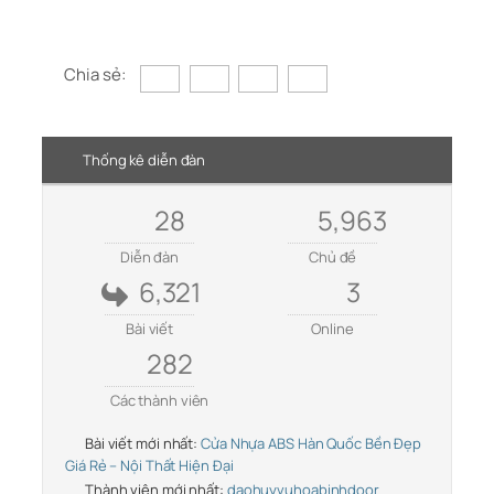
Chia sẻ:
Thống kê diễn đàn
28
5,963
Diễn đàn
Chủ đề
6,321
3
Bài viết
Online
282
Các thành viên
Bài viết mới nhất:
Cửa Nhựa ABS Hàn Quốc Bền Đẹp
Giá Rẻ – Nội Thất Hiện Đại
Thành viên mới nhất:
daohuyvuhoabinhdoor