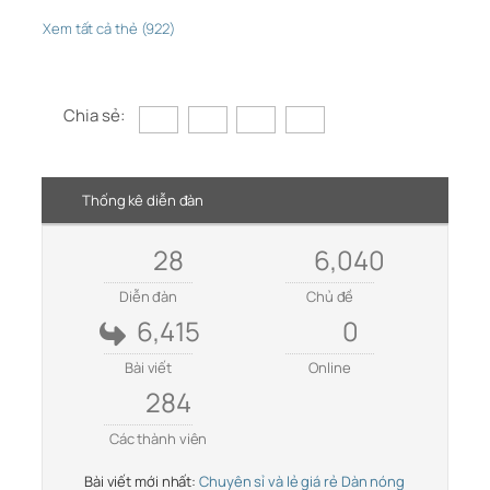
Xem tất cả thẻ (922)
Chia sẻ:
Thống kê diễn đàn
28
6,040
Diễn đàn
Chủ đề
6,415
0
Bài viết
Online
284
Các thành viên
Bài viết mới nhất:
Chuyên sỉ và lẻ giá rẻ Dàn nóng