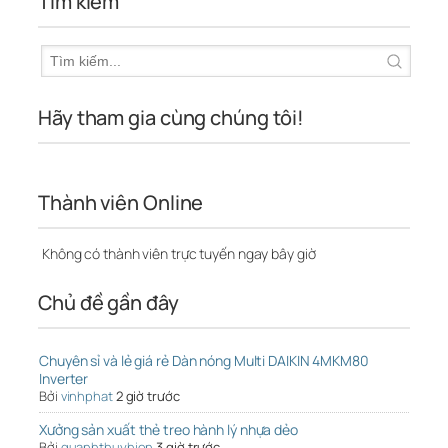
Tìm kiếm
Hãy tham gia cùng chúng tôi!
Thành viên Online
Không có thành viên trực tuyến ngay bây giờ
Chủ đề gần đây
Chuyên sỉ và lẻ giá rẻ Dàn nóng Multi DAIKIN 4MKM80
Inverter
Bởi
vinhphat
2 giờ trước
Xưởng sản xuất thẻ treo hành lý nhựa dẻo
Bởi
quanhthuyhien
3 giờ trước