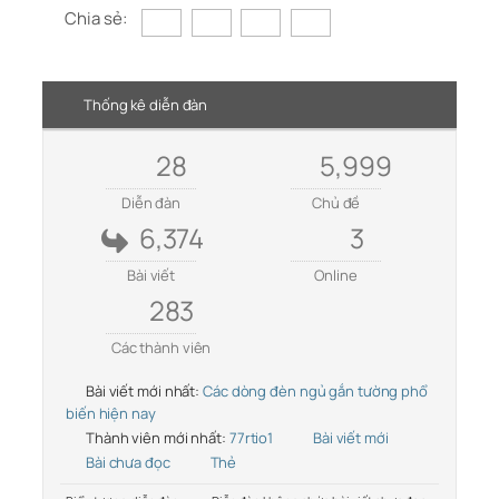
Chia sẻ:
Thống kê diễn đàn
28
5,999
Diễn đàn
Chủ đề
6,374
3
Bài viết
Online
283
Các thành viên
Bài viết mới nhất:
Các dòng đèn ngủ gắn tường phổ
biến hiện nay
Thành viên mới nhất:
77rtio1
Bài viết mới
Bài chưa đọc
Thẻ