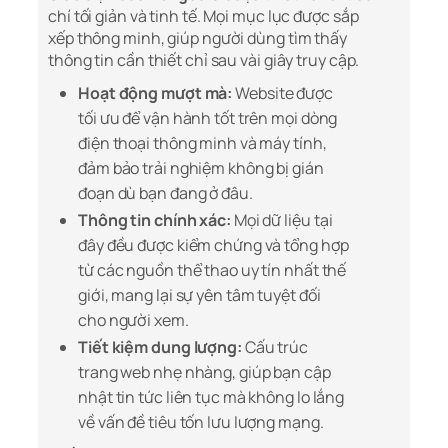
chí tối giản và tinh tế. Mọi mục lục được sắp
xếp thông minh, giúp người dùng tìm thấy
thông tin cần thiết chỉ sau vài giây truy cập.
Hoạt động mượt mà:
Website được
tối ưu để vận hành tốt trên mọi dòng
điện thoại thông minh và máy tính,
đảm bảo trải nghiệm không bị gián
đoạn dù bạn đang ở đâu.
Thông tin chính xác:
Mọi dữ liệu tại
đây đều được kiểm chứng và tổng hợp
từ các nguồn thể thao uy tín nhất thế
giới, mang lại sự yên tâm tuyệt đối
cho người xem.
Tiết kiệm dung lượng:
Cấu trúc
trang web nhẹ nhàng, giúp bạn cập
nhật tin tức liên tục mà không lo lắng
về vấn đề tiêu tốn lưu lượng mạng.