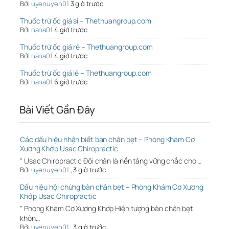
Bởi
uyenuyen01
3 giờ trước
Thuốc trừ ốc giá sỉ – Thethuangroup.com
Bởi
nana01
4 giờ trước
Thuốc trừ ốc giá rẻ – Thethuangroup.com
Bởi
nana01
4 giờ trước
Thuốc trừ ốc giá lẻ – Thethuangroup.com
Bởi
nana01
6 giờ trước
Bài Viết Gần Đây
Các dấu hiệu nhận biết bàn chân bẹt – Phòng Khám Cơ
Xương Khớp Usac Chiropractic
" Usac Chiropractic Đôi chân là nền tảng vững chắc cho …
Bởi
uyenuyen01
,
3 giờ trước
Dấu hiệu hội chứng bàn chân bẹt – Phòng Khám Cơ Xương
Khớp Usac Chiropractic
" Phòng Khám Cơ Xương Khớp Hiện tượng bàn chân bẹt
khôn…
Bởi
uyenuyen01
,
3 giờ trước