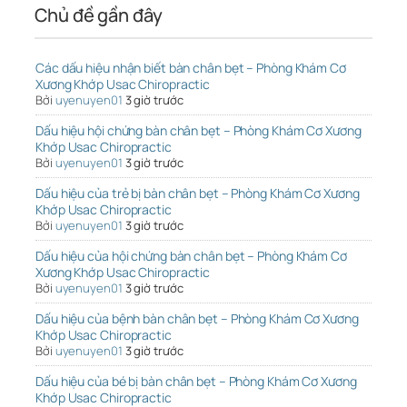
Chủ đề gần đây
Các dấu hiệu nhận biết bàn chân bẹt – Phòng Khám Cơ
Xương Khớp Usac Chiropractic
Bởi
uyenuyen01
3 giờ trước
Dấu hiệu hội chứng bàn chân bẹt – Phòng Khám Cơ Xương
Khớp Usac Chiropractic
Bởi
uyenuyen01
3 giờ trước
Dấu hiệu của trẻ bị bàn chân bẹt – Phòng Khám Cơ Xương
Khớp Usac Chiropractic
Bởi
uyenuyen01
3 giờ trước
Dấu hiệu của hội chứng bàn chân bẹt – Phòng Khám Cơ
Xương Khớp Usac Chiropractic
Bởi
uyenuyen01
3 giờ trước
Dấu hiệu của bệnh bàn chân bẹt – Phòng Khám Cơ Xương
Khớp Usac Chiropractic
Bởi
uyenuyen01
3 giờ trước
Dấu hiệu của bé bị bàn chân bẹt – Phòng Khám Cơ Xương
Khớp Usac Chiropractic