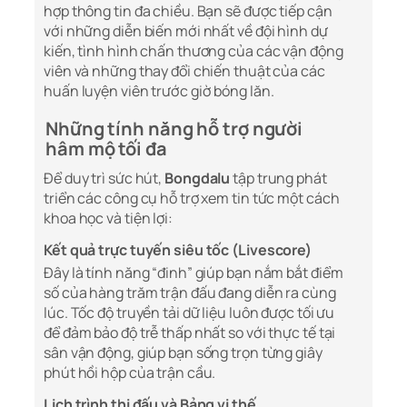
hợp thông tin đa chiều. Bạn sẽ được tiếp cận
với những diễn biến mới nhất về đội hình dự
kiến, tình hình chấn thương của các vận động
viên và những thay đổi chiến thuật của các
huấn luyện viên trước giờ bóng lăn.
Những tính năng hỗ trợ người
hâm mộ tối đa
Để duy trì sức hút,
Bongdalu
tập trung phát
triển các công cụ hỗ trợ xem tin tức một cách
khoa học và tiện lợi:
Kết quả trực tuyến siêu tốc (Livescore)
Đây là tính năng “đinh” giúp bạn nắm bắt điểm
số của hàng trăm trận đấu đang diễn ra cùng
lúc. Tốc độ truyền tải dữ liệu luôn được tối ưu
để đảm bảo độ trễ thấp nhất so với thực tế tại
sân vận động, giúp bạn sống trọn từng giây
phút hồi hộp của trận cầu.
Lịch trình thi đấu và Bảng vị thế