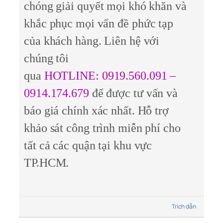
chóng giải quyết mọi khó khăn và
khắc phục mọi vấn đề phức tạp
của khách hàng. Liên hệ với
chúng tôi
qua
HOTLINE: 0919.560.091 –
0914.174.679
để được tư vấn và
báo giá chính xác nhất. Hỗ trợ
khảo sát công trình miễn phí cho
tất cả các quận tại khu vực
TP.HCM.
Trích dẫn