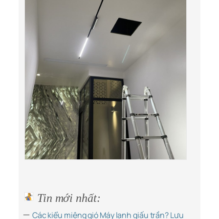
Tin mới nhất:
–
Các kiểu miệng gió Máy lạnh giấu trần? Lưu