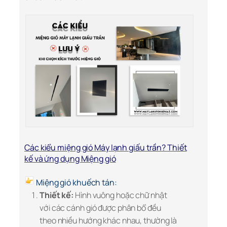
Các kiểu miệng gió Máy lạnh giấu trần? Thiết
kế và ứng dụng Miệng gió
Miệng gió khuếch tán:
Thiết kế:
Hình vuông hoặc chữ nhật
với các cánh gió được phân bổ đều
theo nhiều hướng khác nhau, thường là