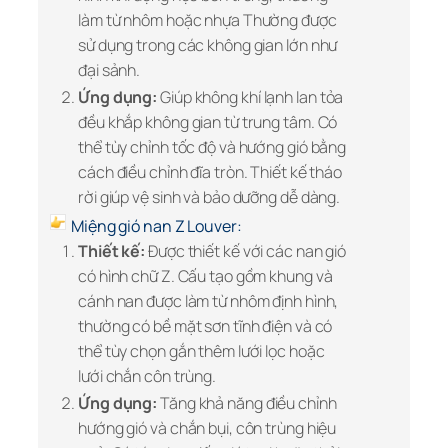
làm từ nhôm hoặc nhựa Thường được
sử dụng trong các không gian lớn như
đại sảnh.
Ứng dụng:
Giúp không khí lạnh lan tỏa
đều khắp không gian từ trung tâm. Có
thể tùy chỉnh tốc độ và hướng gió bằng
cách điều chỉnh đĩa tròn. Thiết kế tháo
rời giúp vệ sinh và bảo dưỡng dễ dàng.
Miệng gió nan Z Louver:
Thiết kế:
Được thiết kế với các nan gió
có hình chữ Z. Cấu tạo gồm khung và
cánh nan được làm từ nhôm định hình,
thường có bề mặt sơn tĩnh điện và có
thể tùy chọn gắn thêm lưới lọc hoặc
lưới chắn côn trùng.
Ứng dụng:
Tăng khả năng điều chỉnh
hướng gió và chắn bụi, côn trùng hiệu