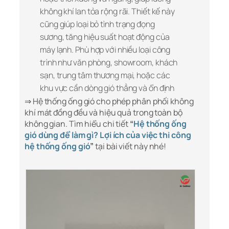
không khí lan tỏa rộng rãi. Thiết kế này
cũng giúp loại bỏ tình trạng đọng
sương, tăng hiệu suất hoạt động của
máy lạnh. Phù hợp với nhiều loại công
trình như văn phòng, showroom, khách
sạn, trung tâm thương mại, hoặc các
khu vực cần dòng gió thẳng và ổn định
⇒ Hệ thống ống gió cho phép phân phối không
khí mát đồng đều và hiệu quả trong toàn bộ
không gian. Tìm hiểu chi tiết
“
Hệ thống ống
gió dùng để làm gì? Lợi ích của việc thi công
hệ thống ống gió
”
tại bài viết này nhé!