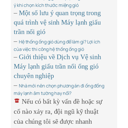
ý khi chọn kích thước miệng gió
–
Một số lưu ý quan trọng trong
quá trình vệ sinh Máy lạnh giấu
trần nối gió
–
Hệ thống ống gió dùng để làm gì? Lợi ích
của việc thi công hệ thống ống gió
–
Giới thiệu về Dịch vụ Vệ sinh
Máy lạnh giấu trần nối ống gió
chuyên nghiệp
–
Nhà mới nên chọn phương án đi ống đồng
máy lạnh âm tường hay nổi?
Nếu có bất kỳ vấn đề hoặc sự
cố nào xảy ra, đội ngũ kỹ thuật
của chúng tôi sẽ được nhanh