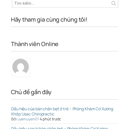
Hãy tham gia cùng chúng tôi!
Thành viên Online
Chủ đề gần đây
Dấu hiệu của bàn chân bẹt ở trẻ – Phòng Khám Cơ Xương
Khớp Usac Chiropractic
Bởi
uyenuyen01
4 phút trước
Dấu hiệu con bị bàn chân bẹt – Phòng Khám Cơ Xương