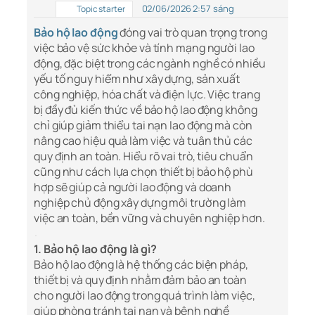
02/06/2026 2:57 sáng
Topic starter
Bảo hộ lao động
đóng vai trò quan trọng trong
việc bảo vệ sức khỏe và tính mạng người lao
động, đặc biệt trong các ngành nghề có nhiều
yếu tố nguy hiểm như xây dựng, sản xuất
công nghiệp, hóa chất và điện lực. Việc trang
bị đầy đủ kiến thức về bảo hộ lao động không
chỉ giúp giảm thiểu tai nạn lao động mà còn
nâng cao hiệu quả làm việc và tuân thủ các
quy định an toàn. Hiểu rõ vai trò, tiêu chuẩn
cũng như cách lựa chọn thiết bị bảo hộ phù
hợp sẽ giúp cả người lao động và doanh
nghiệp chủ động xây dựng môi trường làm
việc an toàn, bền vững và chuyên nghiệp hơn.
1. Bảo hộ lao động là gì?
Bảo hộ lao động là hệ thống các biện pháp,
thiết bị và quy định nhằm đảm bảo an toàn
cho người lao động trong quá trình làm việc,
giúp phòng tránh tai nạn và bệnh nghề