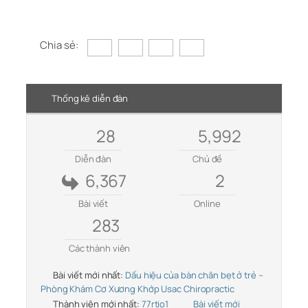
Chia sẻ:
Thống kê diễn đàn
28
5,992
Diễn đàn
Chủ đề
6,367
2
Bài viết
Online
283
Các thành viên
Bài viết mới nhất:
Dấu hiệu của bàn chân bẹt ở trẻ –
Phòng Khám Cơ Xương Khớp Usac Chiropractic
Thành viên mới nhất:
77rtio1
Bài viết mới