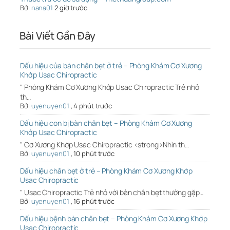
Bởi
nana01
2 giờ trước
Bài Viết Gần Đây
Dấu hiệu của bàn chân bẹt ở trẻ – Phòng Khám Cơ Xương
Khớp Usac Chiropractic
" Phòng Khám Cơ Xương Khớp Usac Chiropractic Trẻ nhỏ
th…
Bởi
uyenuyen01
,
4 phút trước
Dấu hiệu con bị bàn chân bẹt – Phòng Khám Cơ Xương
Khớp Usac Chiropractic
" Cơ Xương Khớp Usac Chiropractic <strong>Nhìn th…
Bởi
uyenuyen01
,
10 phút trước
Dấu hiệu chân bẹt ở trẻ – Phòng Khám Cơ Xương Khớp
Usac Chiropractic
" Usac Chiropractic Trẻ nhỏ với bàn chân bẹt thường gặp…
Bởi
uyenuyen01
,
16 phút trước
Dấu hiệu bệnh bàn chân bẹt – Phòng Khám Cơ Xương Khớp
Usac Chiropractic