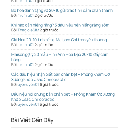
Bởi
miumiu01
1 giờ trước
Bó hoa dành tặng vợ 20-10 gửi trao tình cảm chân thành
Bởi
miumiu01
2 giờ trước
Khi nào cần niềng răng? 3 dấu hiệu nên niềng răng sớm
Bởi
ThegioieSIM
2 giờ trước
Giá Hoa 20-10 tinh tế tại Maison: Gói trọn yêu thương
Bởi
miumiu01
2 giờ trước
Maison gợi ý 20 mẫu Hình Ảnh Hoa Đẹp 20-10 đầy cảm
hứng
Bởi
miumiu01
2 giờ trước
Các dấu hiệu nhận biết bàn chân bẹt – Phòng Khám Cơ
Xương Khớp Usac Chiropractic
Bởi
uyenuyen01
6 giờ trước
Dấu hiệu hội chứng bàn chân bẹt – Phòng Khám Cơ Xương
Khớp Usac Chiropractic
Bởi
uyenuyen01
6 giờ trước
Bài Viết Gần Đây