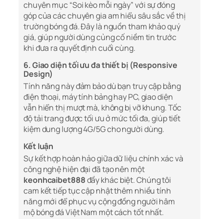
chuyên mục “Soi kèo mỗi ngày” với sự đóng
góp của các chuyên gia am hiểu sâu sắc về thị
trường bóng đá. Đây là nguồn tham khảo quý
giá, giúp người dùng củng cố niềm tin trước
khi đưa ra quyết định cuối cùng.
6. Giao diện tối ưu đa thiết bị (Responsive
Design)
Tính năng này đảm bảo dù bạn truy cập bằng
điện thoại, máy tính bảng hay PC, giao diện
vẫn hiển thị mượt mà, không bị vỡ khung. Tốc
độ tải trang được tối ưu ở mức tối đa, giúp tiết
kiệm dung lượng 4G/5G cho người dùng.
Kết luận
Sự kết hợp hoàn hảo giữa dữ liệu chính xác và
công nghệ hiện đại đã tạo nên một
keonhcaibet888
đầy khác biệt. Chúng tôi
cam kết tiếp tục cập nhật thêm nhiều tính
năng mới để phục vụ cộng đồng người hâm
mộ bóng đá Việt Nam một cách tốt nhất.