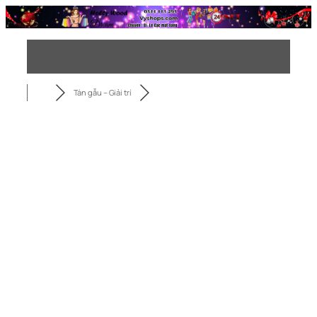
Chuyển
đến
phần
nội
dung
Tán gẫu – Giải trí