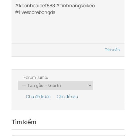
#keonhcaibet888 #tinhnangsoikeo
#livescorebongda
Trích dẫn
Forum Jump:
Chủ đề trước
Chủ đề sau
Tìm kiếm