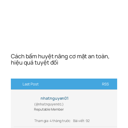
Cách bấm huyệt nâng cơ mặt an toàn,
hiệu quả tuyệt đối
Last Post
RSS
nhatnguyen01
(@nhatnguyen01)
Reputable Member
Tham gia: 4 tháng trước
Bài viết: 92