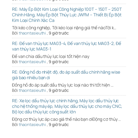
RE: Máy Ép Bột Kim Loại Công Nghiệp 100T – 150T – 250T
Chính Hãng, Máy Ép Bột Thủy Lực JWFM – Thiết Bị Ép Bột
Kim Loại Chính Xác Ca
Tời kéo công nghiệp, Tới kéo loại nặng giá thế nàoTời k…
Bởi
thaontasieuthi
,
9 giờ trước
RE: Đế van thủy lực MA03-4, Đế van thủy lực MA03-2, Đế
van thủy lực MA03-1
Đế van chia dầu thủy lực loại tốt hiện nay
Bởi
thaontasieuthi
,
9 giờ trước
RE: Đồng hồ đo nhiệt độ, đo áp suất dầu chính hãng wise
giá bao nhiêu bạn ơi
Đồng hồ đo áp suất dầu thủy lực loại nào thì tốt hiện …
Bởi
thaontasieuthi
,
9 giờ trước
RE: Xe lọc dầu thủy lực chính hãng, Máy lọc dầu thủy lực
cho hệ thống máy ép, Máy lọc dầu thủy lực cho máy CNC,
Bộ lọc dầu thủy lực công suất lớn
Động cơ thủy lực áp cao giá thế nào bạn ơiĐộng cơ thủy …
Bởi
thaontasieuthi
,
9 giờ trước