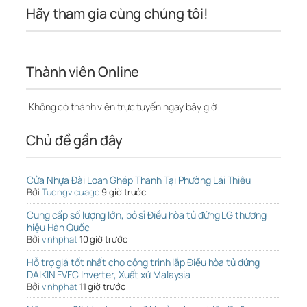
Hãy tham gia cùng chúng tôi!
Thành viên Online
Không có thành viên trực tuyến ngay bây giờ
Chủ đề gần đây
Cửa Nhựa Đài Loan Ghép Thanh Tại Phường Lái Thiêu
Bởi
Tuongvicuago
9 giờ trước
Cung cấp số lượng lớn, bỏ sỉ Điều hòa tủ đứng LG thương
hiệu Hàn Quốc
Bởi
vinhphat
10 giờ trước
Hỗ trợ giá tốt nhất cho công trình lắp Điều hòa tủ đứng
DAIKIN FVFC Inverter, Xuất xứ Malaysia
Bởi
vinhphat
11 giờ trước