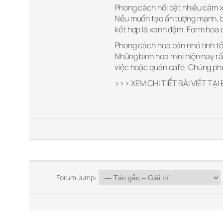
Phong cách nổi bật nhiều cảm 
Nếu muốn tạo ấn tượng mạnh, 
kết hợp lá xanh đậm. Form hoa 
Phong cách hoa bàn nhỏ tinh t
Những bình hoa mini hiện nay rấ
việc hoặc quán café. Chúng phù
>>> XEM CHI TIẾT BÀI VIẾT TẠI
Forum Jump: