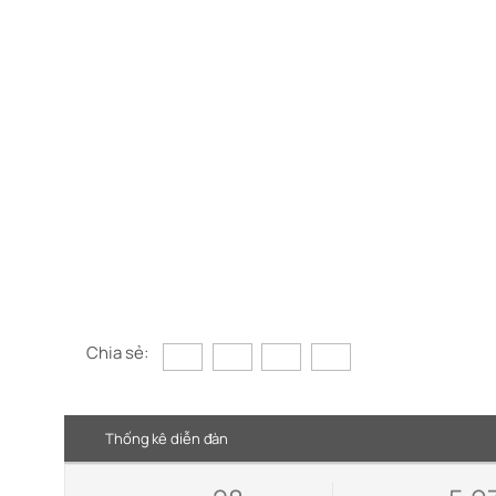
Chia sẻ:
Thống kê diễn đàn