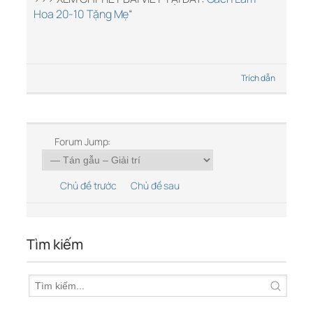
Hoa 20-10 Tặng Mẹ
“
Trích dẫn
Forum Jump:
Chủ đề trước
Chủ đề sau
Tìm kiếm