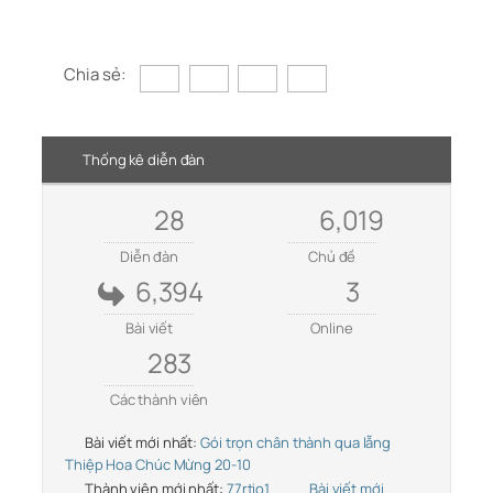
Chia sẻ:
Thống kê diễn đàn
28
6,019
Diễn đàn
Chủ đề
6,394
3
Bài viết
Online
283
Các thành viên
Bài viết mới nhất:
Gói trọn chân thành qua lẵng
Thiệp Hoa Chúc Mừng 20-10
Thành viên mới nhất:
77rtio1
Bài viết mới