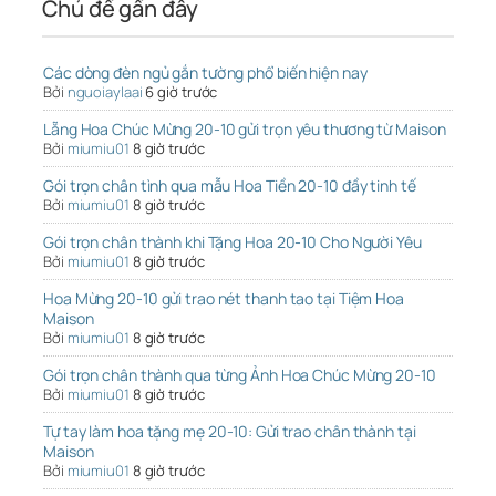
Chủ đề gần đây
Các dòng đèn ngủ gắn tường phổ biến hiện nay
Bởi
nguoiaylaai
6 giờ trước
Lẵng Hoa Chúc Mừng 20-10 gửi trọn yêu thương từ Maison
Bởi
miumiu01
8 giờ trước
Gói trọn chân tình qua mẫu Hoa Tiền 20-10 đầy tinh tế
Bởi
miumiu01
8 giờ trước
Gói trọn chân thành khi Tặng Hoa 20-10 Cho Người Yêu
Bởi
miumiu01
8 giờ trước
Hoa Mừng 20-10 gửi trao nét thanh tao tại Tiệm Hoa
Maison
Bởi
miumiu01
8 giờ trước
Gói trọn chân thành qua từng Ảnh Hoa Chúc Mừng 20-10
Bởi
miumiu01
8 giờ trước
Tự tay làm hoa tặng mẹ 20-10: Gửi trao chân thành tại
Maison
Bởi
miumiu01
8 giờ trước