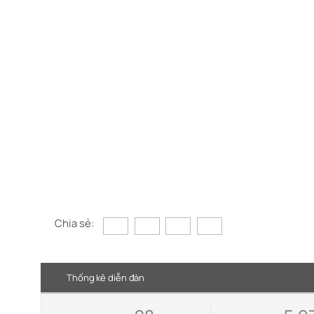
Chia sẻ:
Thống kê diễn đàn