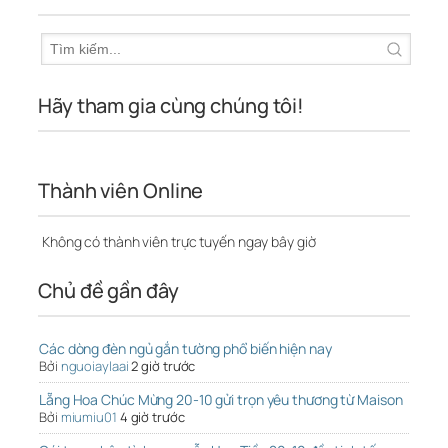
Hãy tham gia cùng chúng tôi!
Thành viên Online
Không có thành viên trực tuyến ngay bây giờ
Chủ đề gần đây
Các dòng đèn ngủ gắn tường phổ biến hiện nay
Bởi
nguoiaylaai
2 giờ trước
Lẵng Hoa Chúc Mừng 20-10 gửi trọn yêu thương từ Maison
Bởi
miumiu01
4 giờ trước