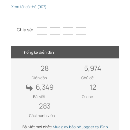
Xem tất cả thẻ (907)
Chia sẻ:
Thống kê diễn đàn
28
5,974
Diễn đàn
Chủ đề
6,349
12
Bài viết
Online
283
Các thành viên
Bài viết mới nhất:
Mua giày bảo hộ Jogger tại Bình