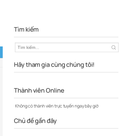
Tìm kiếm
Hãy tham gia cùng chúng tôi!
Thành viên Online
Không có thành viên trực tuyến ngay bây giờ
Chủ đề gần đây