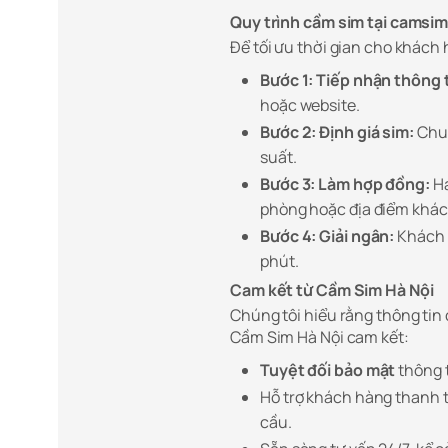
Quy trình cầm sim tại camsi
Để tối ưu thời gian cho khách 
Bước 1: Tiếp nhận thông t
hoặc website.
Bước 2: Định giá sim:
Chuy
suất.
Bước 3: Làm hợp đồng:
Ha
phòng hoặc địa điểm khác
Bước 4: Giải ngân:
Khách 
phút.
Cam kết từ Cầm Sim Hà Nội
Chúng tôi hiểu rằng thông tin 
Cầm Sim Hà Nội cam kết:
Tuyệt đối bảo mật
thông t
Hỗ trợ khách hàng thanh t
cầu.