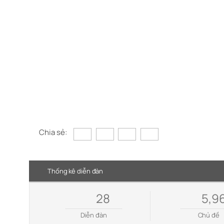
Chia sẻ:
Thống kê diễn đàn
28
5,9
Diễn đàn
Chủ đề