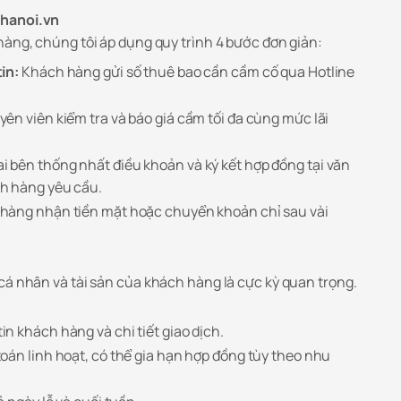
mhanoi.vn
hàng, chúng tôi áp dụng quy trình 4 bước đơn giản:
in:
Khách hàng gửi số thuê bao cần cầm cố qua Hotline
ên viên kiểm tra và báo giá cầm tối đa cùng mức lãi
i bên thống nhất điều khoản và ký kết hợp đồng tại văn
h hàng yêu cầu.
hàng nhận tiền mặt hoặc chuyển khoản chỉ sau vài
cá nhân và tài sản của khách hàng là cực kỳ quan trọng.
in khách hàng và chi tiết giao dịch.
oán linh hoạt, có thể gia hạn hợp đồng tùy theo nhu