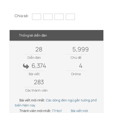
Chia sẻ:
Thống kê diễn đàn
28
5,999
Diễn đàn
Chủ đề
6,374
4
Bài viết
Online
283
Các thành viên
Bài viết mới nhất:
Các dòng đèn ngủ gắn tường phổ
biến hiện nay
Thành viên mới nhất:
77rtio1
Bài viết mới