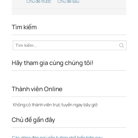
Chủ đề trước
Chủ đề sau
Tìm kiếm
Hãy tham gia cùng chúng tôi!
Thành viên Online
Không có thành viên trực tuyến ngay bây giờ
Chủ đề gần đây
Các dòng đèn ngủ gắn tường phổ biến hiện nay