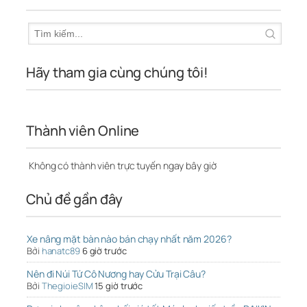
Hãy tham gia cùng chúng tôi!
Thành viên Online
Không có thành viên trực tuyến ngay bây giờ
Chủ đề gần đây
Xe nâng mặt bàn nào bán chạy nhất năm 2026?
Bởi
hanatc89
6 giờ trước
Nên đi Núi Tứ Cô Nương hay Cửu Trại Câu?
Bởi
ThegioieSIM
15 giờ trước