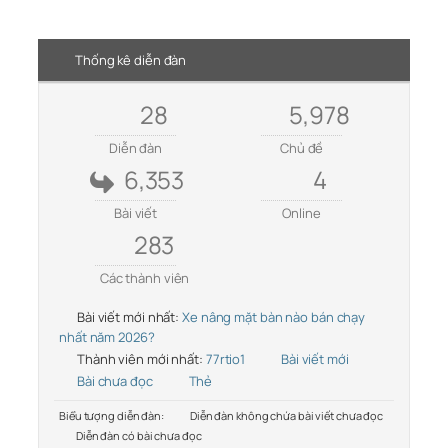
Thống kê diễn đàn
28
5,978
Diễn đàn
Chủ đề
6,353
4
Bài viết
Online
283
Các thành viên
Bài viết mới nhất:
Xe nâng mặt bàn nào bán chạy
nhất năm 2026?
Thành viên mới nhất:
77rtio1
Bài viết mới
Bài chưa đọc
Thẻ
Biểu tượng diễn đàn:
Diễn đàn không chứa bài viết chưa đọc
Diễn đàn có bài chưa đọc