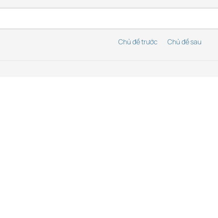
Chủ đề trước
Chủ đề sau