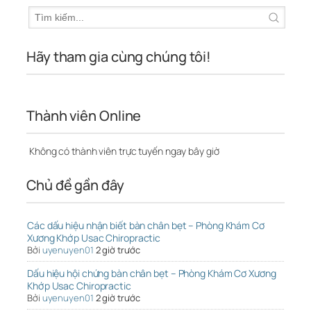
Hãy tham gia cùng chúng tôi!
Thành viên Online
Không có thành viên trực tuyến ngay bây giờ
Chủ đề gần đây
Các dấu hiệu nhận biết bàn chân bẹt – Phòng Khám Cơ
Xương Khớp Usac Chiropractic
Bởi
uyenuyen01
2 giờ trước
Dấu hiệu hội chứng bàn chân bẹt – Phòng Khám Cơ Xương
Khớp Usac Chiropractic
Bởi
uyenuyen01
2 giờ trước