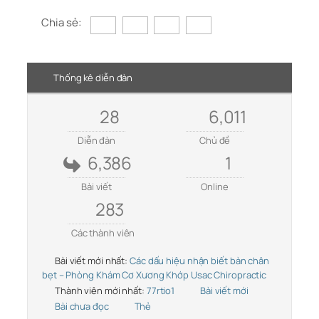
Chia sẻ:
Thống kê diễn đàn
28
6,011
Diễn đàn
Chủ đề
6,386
1
Bài viết
Online
283
Các thành viên
Bài viết mới nhất:
Các dấu hiệu nhận biết bàn chân
bẹt – Phòng Khám Cơ Xương Khớp Usac Chiropractic
Thành viên mới nhất:
77rtio1
Bài viết mới
Bài chưa đọc
Thẻ