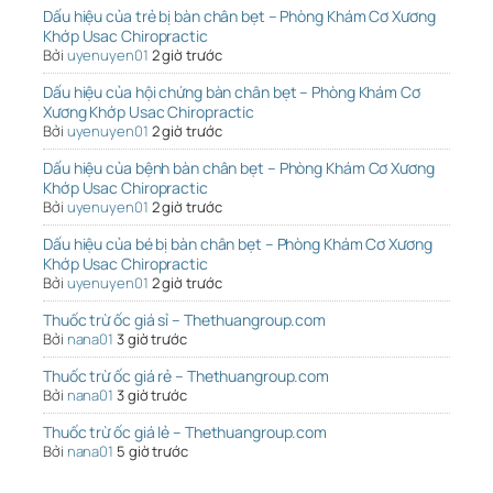
Dấu hiệu của trẻ bị bàn chân bẹt – Phòng Khám Cơ Xương
Khớp Usac Chiropractic
Bởi
uyenuyen01
2 giờ trước
Dấu hiệu của hội chứng bàn chân bẹt – Phòng Khám Cơ
Xương Khớp Usac Chiropractic
Bởi
uyenuyen01
2 giờ trước
Dấu hiệu của bệnh bàn chân bẹt – Phòng Khám Cơ Xương
Khớp Usac Chiropractic
Bởi
uyenuyen01
2 giờ trước
Dấu hiệu của bé bị bàn chân bẹt – Phòng Khám Cơ Xương
Khớp Usac Chiropractic
Bởi
uyenuyen01
2 giờ trước
Thuốc trừ ốc giá sỉ – Thethuangroup.com
Bởi
nana01
3 giờ trước
Thuốc trừ ốc giá rẻ – Thethuangroup.com
Bởi
nana01
3 giờ trước
Thuốc trừ ốc giá lẻ – Thethuangroup.com
Bởi
nana01
5 giờ trước