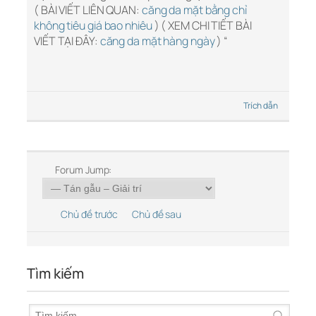
( BÀI VIẾT LIÊN QUAN:
căng da mặt bằng chỉ
không tiêu giá bao nhiêu
) ( XEM CHI TIẾT BÀI
VIẾT TẠI ĐÂY:
căng da mặt hàng ngày
) “
Trích dẫn
Forum Jump:
Chủ đề trước
Chủ đề sau
Tìm kiếm