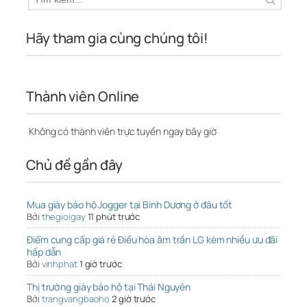
Hãy tham gia cùng chúng tôi!
Thành viên Online
Không có thành viên trực tuyến ngay bây giờ
Chủ đề gần đây
Mua giày bảo hộ Jogger tại Bình Dương ở đâu tốt
Bởi
thegioigay
11 phút trước
Điểm cung cấp giá rẻ Điều hòa âm trần LG kèm nhiều ưu đãi
hấp dẫn
Bởi
vinhphat
1 giờ trước
Thị trường giày bảo hộ tại Thái Nguyên
Bởi
trangvangbaoho
2 giờ trước