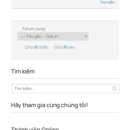
Trích dẫn
Forum Jump:
Chủ đề trước
Chủ đề sau
Tìm kiếm
Hãy tham gia cùng chúng tôi!
Thành viên Online