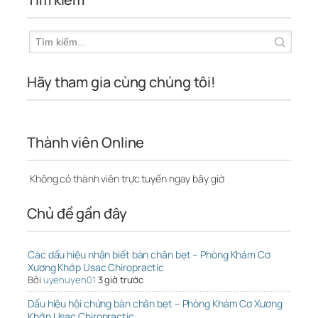
Hãy tham gia cùng chúng tôi!
Thành viên Online
Không có thành viên trực tuyến ngay bây giờ
Chủ đề gần đây
Các dấu hiệu nhận biết bàn chân bẹt – Phòng Khám Cơ
Xương Khớp Usac Chiropractic
Bởi
uyenuyen01
3 giờ trước
Dấu hiệu hội chứng bàn chân bẹt – Phòng Khám Cơ Xương
Khớp Usac Chiropractic