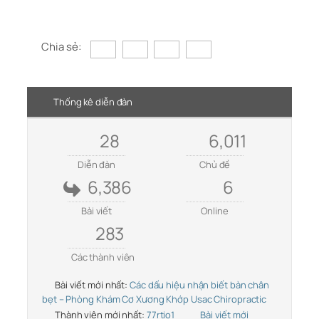
Chia sẻ:
Thống kê diễn đàn
28
6,011
Diễn đàn
Chủ đề
6,386
6
Bài viết
Online
283
Các thành viên
Bài viết mới nhất:
Các dấu hiệu nhận biết bàn chân
bẹt – Phòng Khám Cơ Xương Khớp Usac Chiropractic
Thành viên mới nhất:
77rtio1
Bài viết mới