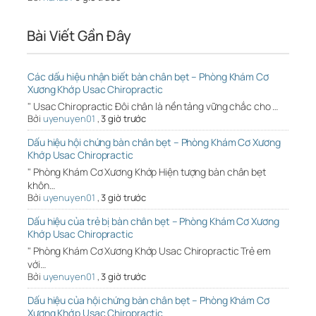
Bài Viết Gần Đây
Các dấu hiệu nhận biết bàn chân bẹt – Phòng Khám Cơ
Xương Khớp Usac Chiropractic
" Usac Chiropractic Đôi chân là nền tảng vững chắc cho …
Bởi
uyenuyen01
,
3 giờ trước
Dấu hiệu hội chứng bàn chân bẹt – Phòng Khám Cơ Xương
Khớp Usac Chiropractic
" Phòng Khám Cơ Xương Khớp Hiện tượng bàn chân bẹt
khôn…
Bởi
uyenuyen01
,
3 giờ trước
Dấu hiệu của trẻ bị bàn chân bẹt – Phòng Khám Cơ Xương
Khớp Usac Chiropractic
" Phòng Khám Cơ Xương Khớp Usac Chiropractic Trẻ em
với…
Bởi
uyenuyen01
,
3 giờ trước
Dấu hiệu của hội chứng bàn chân bẹt – Phòng Khám Cơ
Xương Khớp Usac Chiropractic