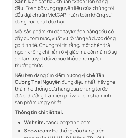
Xanh
luôn đặt tiêu chuẩn “Sạch” lên hàng
đầu. Toàn bộ vùng nguyên liệu của chúng tôi
đều đạt chuẩn VietGAP, hoàn toàn không sử
dụng hóa chất độc hại.
Mỗi sản phẩm khi đến tay khách hàng đều có
đầy đủ tem mác, xuất xứ rõ ràng và được đóng
gói tinh tế. Chúng tôi tin rằng, một chén trà
ngon không chỉ nằm ở vị giác mà còn nằm ở sự
an tâm tuyệt đối về sức khỏe cho người
thưởng thức.
Nếu bạn đang tìm kiếm hương vị
chè Tân
Cương Thái Nguyên
đúng điệu nhất, hãy ghé
thăm hệ thống cửa hàng của chúng tôi để
được thưởng trà miễn phí và chọn cho mình
sản phẩm ưng ý nhất.
Thông tin chi tiết tại:
Website:
tancuongxanh.com
Showroom:
Hệ thống cửa hàng trên