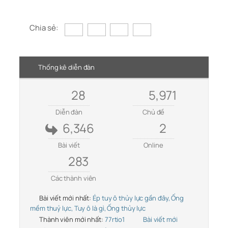
Chia sẻ:
Thống kê diễn đàn
28
5,971
Diễn đàn
Chủ đề
6,346
2
Bài viết
Online
283
Các thành viên
Bài viết mới nhất:
Ép tuy ô thủy lực gần đây, Ống
mềm thuỷ lực, Tuy ô là gì, Ống thủy lực
Thành viên mới nhất:
77rtio1
Bài viết mới