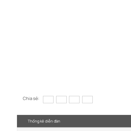
Chia sẻ:
Thống kê diễn đàn