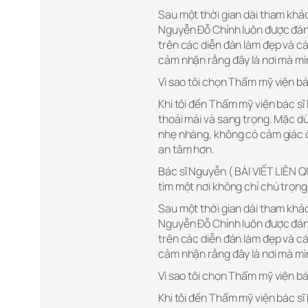
Sau một thời gian dài tham khảo
Nguyễn Đỗ Chỉnh luôn được đánh 
trên các diễn đàn làm đẹp và c
cảm nhận rằng đây là nơi mà mìn
Vì sao tôi chọn Thẩm mỹ viện b
Khi tôi đến Thẩm mỹ viện bác sĩ
thoải mái và sang trọng. Mặc dù 
nhẹ nhàng, không có cảm giác ồ
an tâm hơn.
Bác sĩ Nguyễn ( BÀI VIẾT LIÊN
tìm một nơi không chỉ chú trọn
Sau một thời gian dài tham khảo
Nguyễn Đỗ Chỉnh luôn được đánh 
trên các diễn đàn làm đẹp và c
cảm nhận rằng đây là nơi mà mìn
Vì sao tôi chọn Thẩm mỹ viện b
Khi tôi đến Thẩm mỹ viện bác sĩ