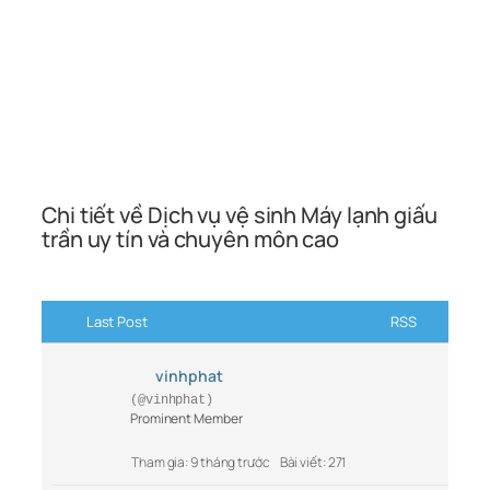
Chi tiết về Dịch vụ vệ sinh Máy lạnh giấu
trần uy tín và chuyên môn cao
Last Post
RSS
vinhphat
(@vinhphat)
Prominent Member
Tham gia: 9 tháng trước
Bài viết: 271