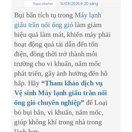
14/03/2026 8:20 sáng
Topic starter
Bụi bẩn tích tụ trong
Máy lạnh
giấu trần nối ống gió
làm giảm
hiệu quả làm mát, khiến máy phải
hoạt động quá tải dẫn đến tốn
điện, đồng thời trở thành môi
trường cho vi khuẩn, nấm mốc
phát triển, gây ảnh hưởng đến hô
hấp. Hãy
“
Tham khảo dịch vụ
Vệ sinh Máy lạnh giấu trần nối
ống gió chuyên nghiệp
”
để Loại
bỏ bụi bẩn, vi khuẩn, nấm mốc,
giúp không khí trong nhà trong
lành hơn.