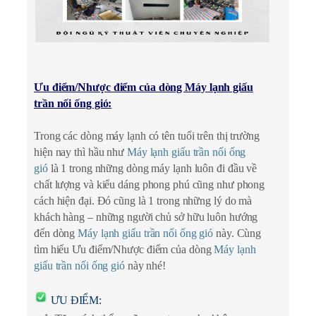
Ưu điểm/Nhược điểm của dòng Máy lạnh giấu
trần nối ống gió:
Trong các dòng máy lạnh có tên tuổi trên thị trường
hiện nay thì hầu như
Máy lạnh giấu trần nối ống
gió
là 1 trong những dòng máy lạnh luôn đi đầu về
chất lượng và kiểu dáng phong phú cũng như phong
cách hiện đại. Đó cũng là 1 trong những lý do mà
khách hàng – những người chủ sở hữu luôn hướng
đến dòng
Máy lạnh giấu trần nối ống gió
này. Cùng
tìm hiểu
Ưu điểm/Nhược điểm của dòng
Máy lạnh
giấu trần nối ống gió
này nhé!
ƯU ĐIỂM: