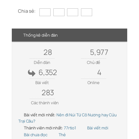
Chia sẻ:
Thống kê diễn đàn
28
5,977
Diễn đàn
Chủ đề
6,352
4
Bài viết
Online
283
Các thành viên
Bài viết mới nhất:
Nên đi Núi Tứ Cô Nương hay Cửu
Trại Câu?
Thành viên mới nhất:
77rtio1
Bài viết mới
Bài chưa đọc
Thẻ