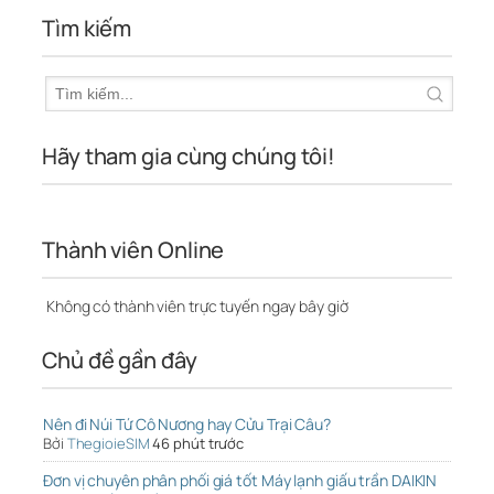
Tìm kiếm
Hãy tham gia cùng chúng tôi!
Thành viên Online
Không có thành viên trực tuyến ngay bây giờ
Chủ đề gần đây
Nên đi Núi Tứ Cô Nương hay Cửu Trại Câu?
Bởi
ThegioieSIM
46 phút trước
Đơn vị chuyên phân phối giá tốt Máy lạnh giấu trần DAIKIN