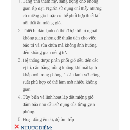
Tăng tính thẩm mỹ, sang trọng cho không
gian lắp đặt. Người sử dụng chỉ thấy những
có miệng gió hoặc có thể phối hợp thiết kế
nội thất ẩn miệng gió.
Thiết bị dàn lạnh có thể được bố trí ngoài
không gian phòng để thuận tiện cho việc
bảo trì và sửa chữa mà không ảnh hưởng
đến không gian riêng tư.
Hệ thống được phân phối gió đều đến các
vị trí, cân bằng luồng không khí mát lạnh
khắp nơi trong phòng. 1 dàn lạnh với công
suất phù hợp có thể làm mát nhiều không
gian.
Tùy biến và linh hoạt lắp đặt miệng gió
đảm bảo nhu cầu sử dụng của từng gian
phòng.
Hoạt động êm ái, độ ồn thấp
NHƯỢC ĐIỂM: